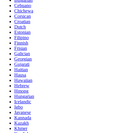
Bulgarian
Cebuano
Chichewa
Corsican
Croatian
Dutch
Estonian
Filipino
Finnish
Frisian
Galician
Georgian
Gujarati
Haitian
Hausa
Hawaiian
Hebrew
Hmong
Hungarian
Icelandic
Igbo
Javanese
Kannada
Kazakh
Khmer