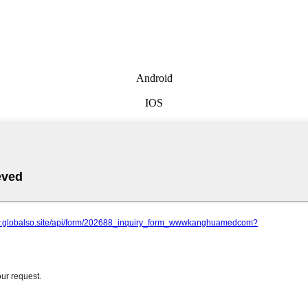
Android
IOS