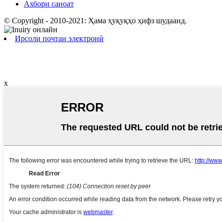
Ахбори саноат
© Copyright - 2010-2021: Ҳама ҳуқуқҳо ҳифз шудаанд.
Ирсоли почтаи электронӣ
x